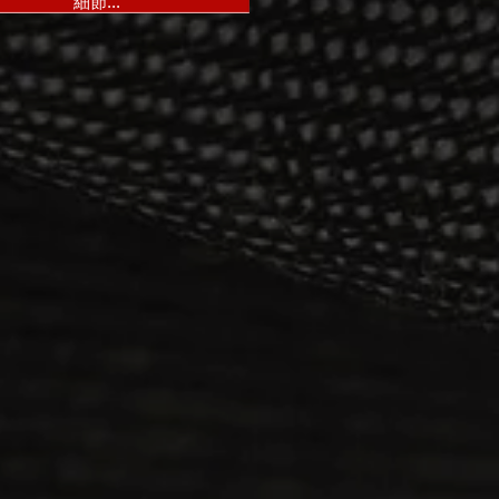
細節...