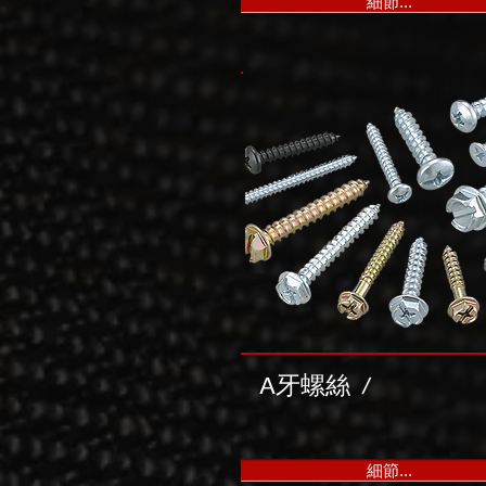
細節...
A牙螺絲
/
細節...