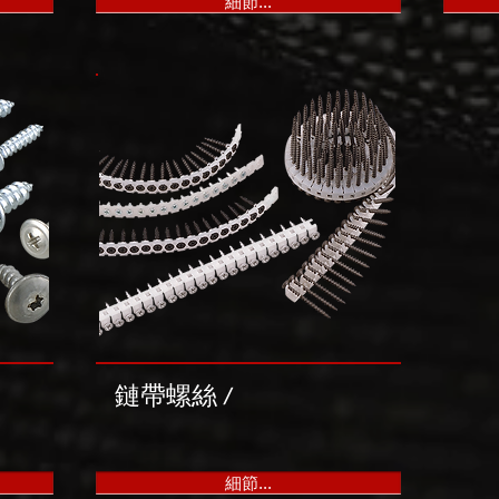
細節...
鏈帶螺絲
/
細節...