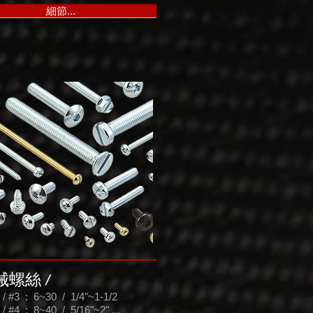
細節...
械螺絲
/
 / #3 : 6~30 / 1/4"~1-1/2
 / #4 : 8~40 / 5/16"~2" ...