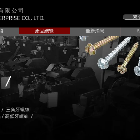
有限公司
PRISE CO., LTD.
繁 
紹
產品總覽
最新消息
覽
/
絲 / 三角牙螺絲
 / 高低牙螺絲 /