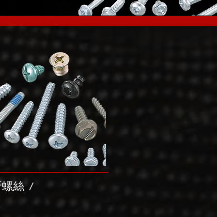
牙螺絲
/