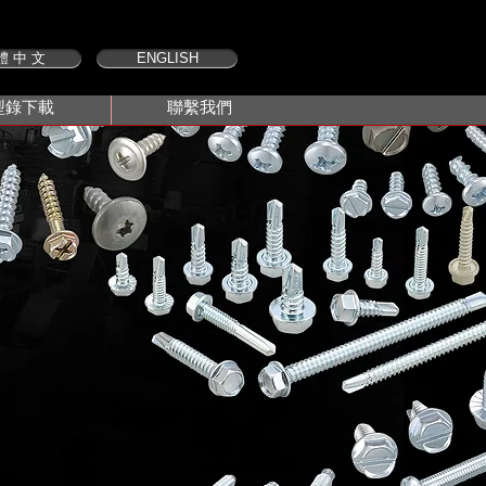
體 中 文
ENGLISH
型錄下載
聯繫我們