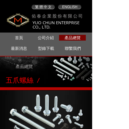
繁 體 中 文
ENGLISH
佑春企業股份有限公司
YUO CHUN ENTERPRISE
CO., LTD.
首頁
公司介紹
產品總覽
最新消息
型錄下載
聯繫我們
產品總覽
五爪螺絲 /