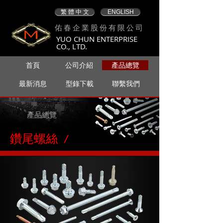
繁 體 中 文
ENGLISH
佑春企業股份有限公司
YUO CHUN ENTERPRISE
CO., LTD.
首頁
公司介紹
產品總覽
最新消息
型錄下載
聯繫我們
產品總覽
鑽尾螺絲 /