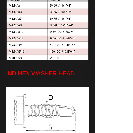
IND HEX WASHER HEAD